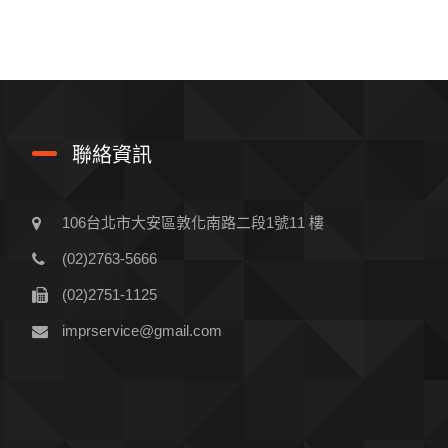
聯絡資訊
106台北市大安區敦化南路二段1號11 樓
(02)2763-5666
(02)2751-1125
imprservice@gmail.com