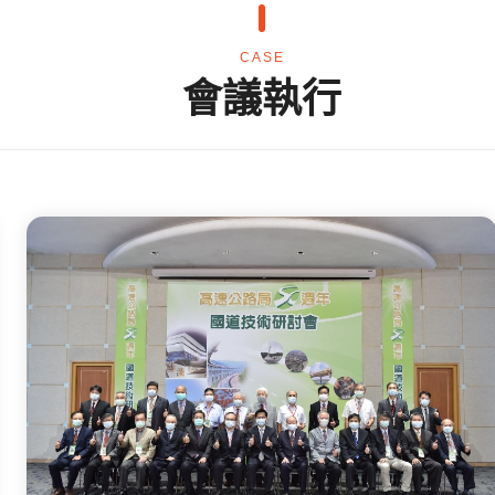
CASE
會議執行