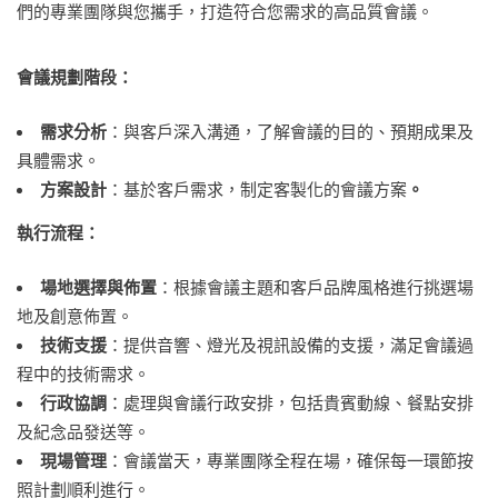
們的專業團隊與您攜手，打造符合您需求的高品質會議。​​​​
會議規劃階段
：
需求分析
：與客戶深入溝通，了解會議的目的、預期成果及
具體需求。
方案設計
：基於客戶需求，制定客製化的會議方案
。
執行流程：
場地選擇與佈置
：根據會議主題和客戶品牌風格進行挑選場
地及創意佈置。
技術支援
：提供音響、燈光及視訊設備的支援，滿足會議過
程中的技術需求。
行政協調
：處理與會議行政安排，包括貴賓動線、餐點安排
及紀念品發送等。
現場管理
：會議當天，專業團隊全程在場，確保每一環節按
照計劃順利進行。